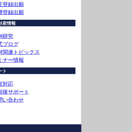
匠登録出願
標登録出願
財産情報
例研究
式ブログ
財関連トピックス
ミナー情報
ート
害対応
願後サポート
問い合わせ