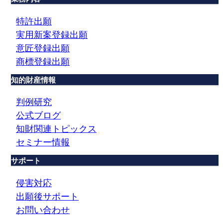
特許出願
実用新案登録出願
意匠登録出願
商標登録出願
知的財産情報
判例研究
公式ブログ
知財関連トピックス
セミナー情報
サポート
侵害対応
出願後サポート
お問い合わせ