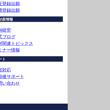
匠登録出願
標登録出願
財産情報
例研究
式ブログ
財関連トピックス
ミナー情報
ート
害対応
願後サポート
問い合わせ