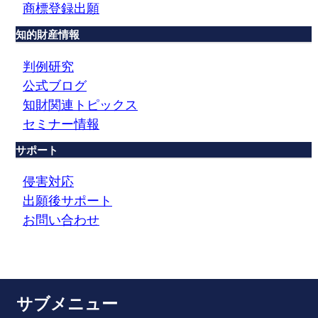
商標登録出願
知的財産情報
判例研究
公式ブログ
知財関連トピックス
セミナー情報
サポート
侵害対応
出願後サポート
お問い合わせ
サブメニュー