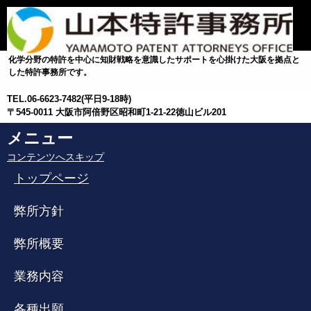
化学分野の特許を中心に知財戦略を意識したサポートを心掛けた大阪を拠点と
した特許事務所です。
TEL.
06-6623-7482(平日9-18時)
〒545-0011 大阪市阿倍野区昭和町1-21-22徳山ビル201
メニュー
コンテンツへスキップ
トップページ
弊所方針
弊所概要
業務内容
各種出願