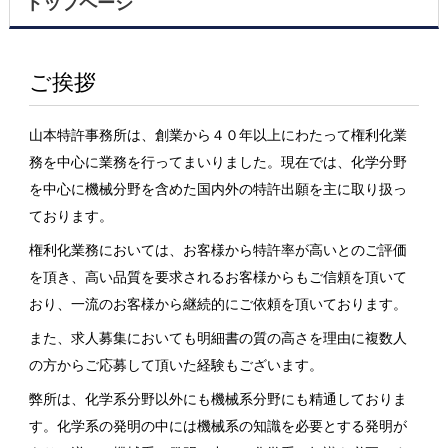
トップページ
ご挨拶
山本特許事務所は、創業から４０年以上にわたって権利化業
務を中心に業務を行ってまいりました。現在では、化学分野
を中心に機械分野を含めた国内外の特許出願を主に取り扱っ
ております。
権利化業務においては、お客様から特許率が高いとのご評価
を頂き、高い品質を要求されるお客様からもご信頼を頂いて
おり、一流のお客様から継続的にご依頼を頂いております。
また、求人募集においても明細書の質の高さを理由に複数人
の方からご応募して頂いた経験もございます。
弊所は、化学系分野以外にも機械系分野にも精通しておりま
す。化学系の発明の中には機械系の知識を必要とする発明が