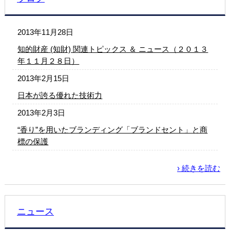
2013年11月28日
知的財産 (知財) 関連トピックス ＆ ニュース（２０１３
年１１月２８日）
2013年2月15日
日本が誇る優れた技術力
2013年2月3日
“香り”を用いたブランディング「ブランドセント」と商
標の保護
› 続きを読む
ニュース