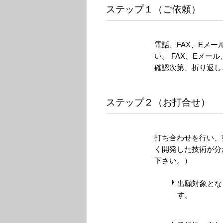
ステップ１（ご依頼）
電話、FAX、Eメー
い。 FAX、Eメ
確認次第、折り返し
ステップ２（お打合せ）
打ち合わせを行い、
く開発した技術が分
下さい。）
出願対象とな
す。