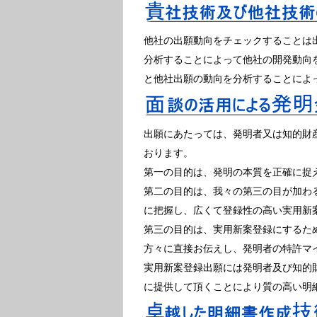
他社の出願動向をチェックすることは
分析することによって他社の開発動向
と他社出願の動向を分析することによ
出願にあたっては、発明者又は知的財
おります。
第一の目的は、発明の本質を正確に捉
第二の目的は、我々の第三の目が加わ
に把握し、広くて登録性の高い実用新
第三の目的は、実用新案登録にするた
方々に直接お伝えし、発明者の特許マ
実用新案登録出願には発明者及び知的
に提供して頂くことにより質の高い明