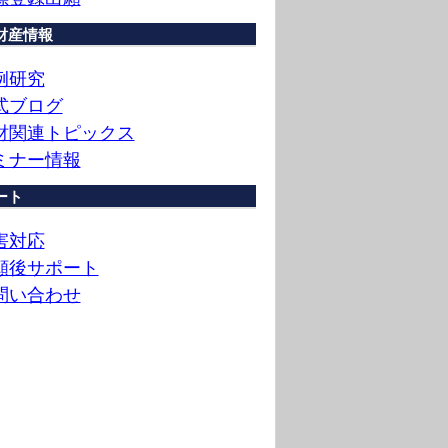
財産情報
例研究
式ブログ
財関連トピックス
ミナー情報
ート
害対応
願後サポート
問い合わせ