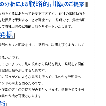
出願をするにあたって必要不可欠です。 他社の出願動向を
を把握又は予測することが可能です。 弊所では、貴社出願
って貴社出願の戦略的出願をサポートいたします。
産部の方々と面談を行い、発明のご説明を頂くようにして
えるためです。
ることによって、別の視点から発明を捉え、発明を多面的
案登録出願を創出するためです。
めに我々がどのような思考を行っているのかを発明者の
インドの向上を図るためです。
財産部の方々のご協力が必要となります。情報を必要十分
細書の作成が可能となります。