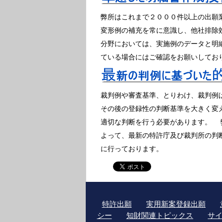
弊所はこれまで２０００件以上の出願
変形例の補充を常に意識し、他社排除
分野においては、実施例のデータと明
ている場合にはご確認をお願いしてお
裁判例や審査基準、とりわけ、裁判例
その後の登録性の判断基準を大きく変
適切な判断を行う必要があります。 
よって、最新の特許庁及び裁判所の判
に行っております。
特許出願
実用新案登録出願
シー
知財関連トピックス
サ