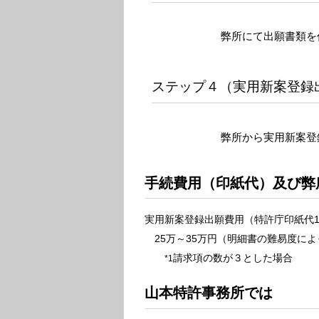
弊所にて出願書類を
ステップ４（実用新案登録
弊所から実用新案登
手続費用（印紙代）及び弊
実用新案登録出願費用（特許庁印紙代14
25万～35万円（明細書の難易度によ
請求項の数が３とした場合
*1
山本特許事務所では