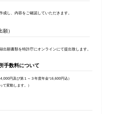
作成し、内容をご確認していただきます。
出願）
録出願書類を特許庁にオンラインにて提出致します。
所手数料について
,000円及び第１～３年度年金
6,600円込）
*1
って変動します。）