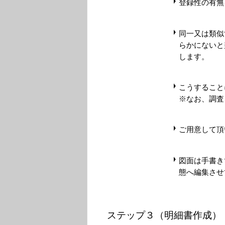
登録性の有無
同一又は類似
らかにないと
します。
こうすること
※なお、調査
ご用意して頂
図面は手書き
態へ編集させ
ステップ３（明細書作成）