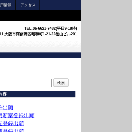
用情報
アクセス
TEL.
06-6623-7482(平日9-18時)
0011 大阪市阿倍野区昭和町1-21-22徳山ビル201
内容
許出願
用新案登録出願
匠登録出願
標登録出願