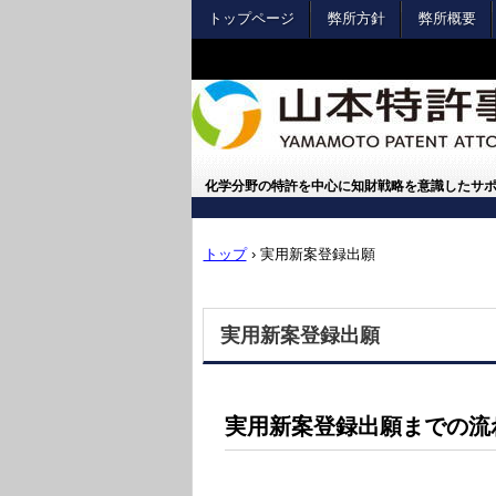
トップページ
弊所方針
弊所概要
化学分野の特許を中心に知財戦略を意識したサ
トップ
›
実用新案登録出願
実用新案登録出願
実用新案登録出願までの流