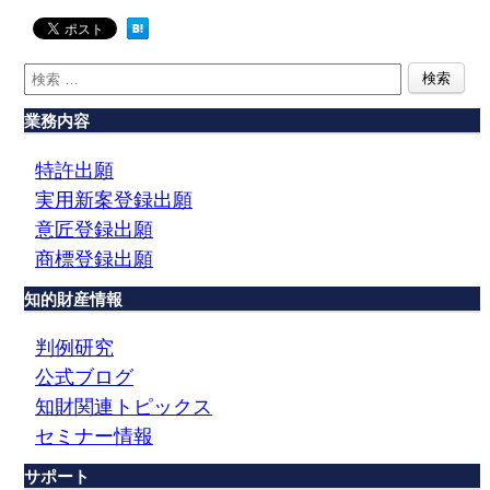
業務内容
特許出願
実用新案登録出願
意匠登録出願
商標登録出願
知的財産情報
判例研究
公式ブログ
知財関連トピックス
セミナー情報
サポート