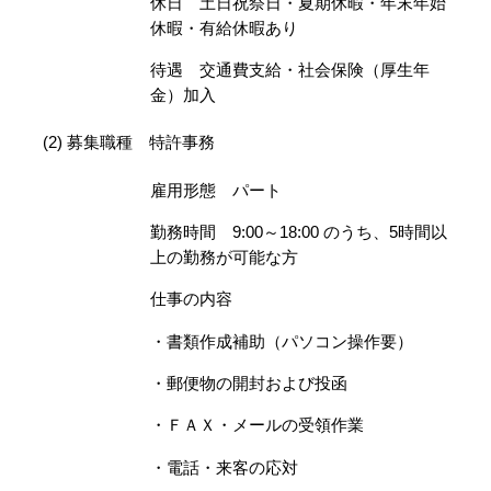
休日 土日祝祭日・夏期休暇・年末年始
休暇・有給休暇あり
待遇 交通費支給・社会保険（厚生年
金）加入
(2) 募集職種 特許事務
雇用形態 パート
勤務時間 9:00～18:00 のうち、5時間以
上の勤務が可能な方
仕事の内容
・書類作成補助（パソコン操作要）
・郵便物の開封および投函
・ＦＡＸ・メールの受領作業
・電話・来客の応対