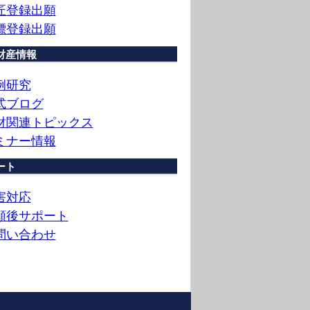
匠登録出願
標登録出願
財産情報
例研究
式ブログ
財関連トピックス
ミナー情報
ート
害対応
願後サポート
問い合わせ