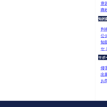
意
商
知的
判
公
知
セ
サポ
侵
出
お