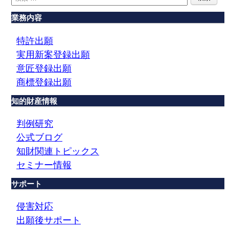
業務内容
特許出願
実用新案登録出願
意匠登録出願
商標登録出願
知的財産情報
判例研究
公式ブログ
知財関連トピックス
セミナー情報
サポート
侵害対応
出願後サポート