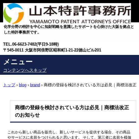
化学分野の特許を中心に知財戦略を意識したサポートを心掛けた大阪を拠点と
した特許事務所です。
TEL.
06-6623-7482(平日9-18時)
〒545-0011 大阪市阿倍野区昭和町1-21-22徳山ビル201
メニュー
コンテンツへスキップ
トップ
›
blog
›
brand
›
商標の登録を検討されている方は必見｜商標法改正
のお知らせ
商標の登録を検討されている方は必見｜商標法改正
のお知らせ
これから新しい商品を販売し、新しいサービスを提供する場合、その商品
やサービスに名前をつけられると思います。 そして、第三者に名前を模倣