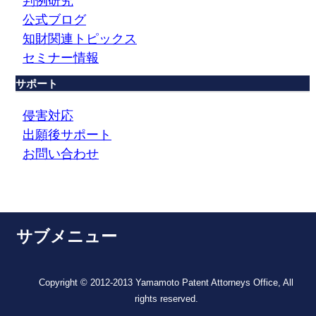
判例研究
公式ブログ
知財関連トピックス
セミナー情報
サポート
侵害対応
出願後サポート
お問い合わせ
サブメニュー
Copyright © 2012-2013 Yamamoto Patent Attorneys Office, All
rights reserved.