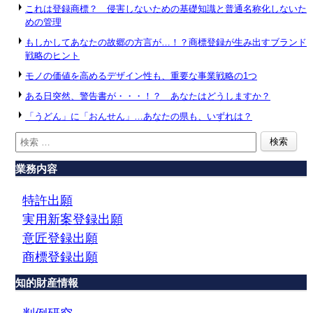
これは登録商標？ 侵害しないための基礎知識と普通名称化しないた
めの管理
もしかしてあなたの故郷の方言が…！？商標登録が生み出すブランド
戦略のヒント
モノの価値を高めるデザイン性も、重要な事業戦略の1つ
ある日突然、警告書が・・・！？ あなたはどうしますか？
「うどん」に「おんせん」…あなたの県も、いずれは？
業務内容
特許出願
実用新案登録出願
意匠登録出願
商標登録出願
知的財産情報