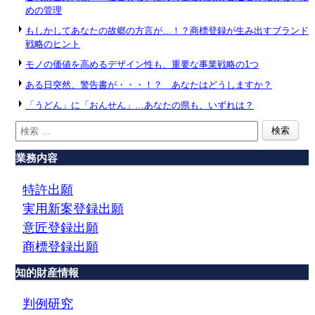
めの管理
もしかしてあなたの故郷の方言が…！？商標登録が生み出すブランド
戦略のヒント
モノの価値を高めるデザイン性も、重要な事業戦略の1つ
ある日突然、警告書が・・・！？ あなたはどうしますか？
「うどん」に「おんせん」…あなたの県も、いずれは？
業務内容
特許出願
実用新案登録出願
意匠登録出願
商標登録出願
知的財産情報
判例研究