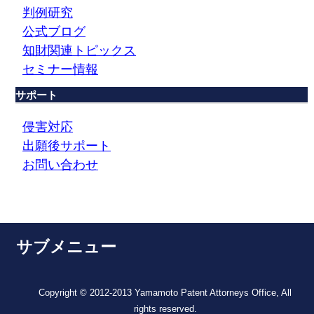
判例研究
公式ブログ
知財関連トピックス
セミナー情報
サポート
侵害対応
出願後サポート
お問い合わせ
サブメニュー
Copyright © 2012-2013 Yamamoto Patent Attorneys Office, All
rights reserved.