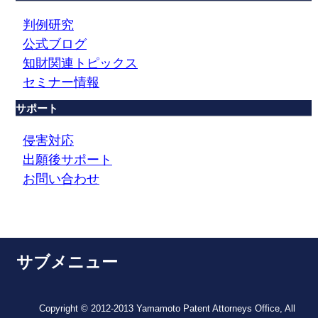
判例研究
公式ブログ
知財関連トピックス
セミナー情報
サポート
侵害対応
出願後サポート
お問い合わせ
サブメニュー
Copyright © 2012-2013 Yamamoto Patent Attorneys Office, All