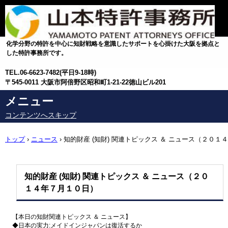
化学分野の特許を中心に知財戦略を意識したサポートを心掛けた大阪を拠点と
した特許事務所です。
TEL.
06-6623-7482(平日9-18時)
〒545-0011 大阪市阿倍野区昭和町1-21-22徳山ビル201
メニュー
コンテンツへスキップ
トップ
›
ニュース
›
知的財産 (知財) 関連トピックス ＆ ニュース（２０１４
年７月１０日）
知的財産 (知財) 関連トピックス ＆ ニュース（２０
１４年７月１０日）
【本日の知財関連トピックス ＆ ニュース】
◆日本の実力:メイドインジャパンは復活するか