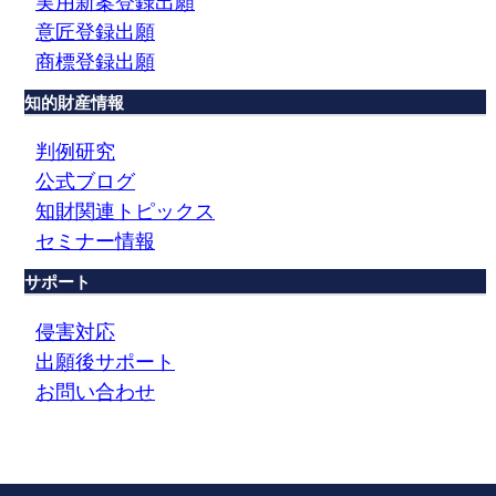
実用新案登録出願
意匠登録出願
商標登録出願
知的財産情報
判例研究
公式ブログ
知財関連トピックス
セミナー情報
サポート
侵害対応
出願後サポート
お問い合わせ