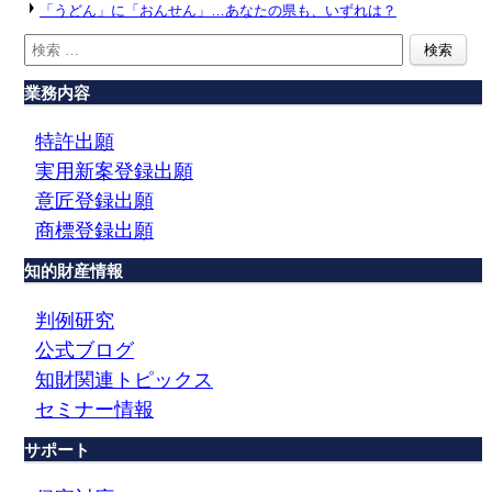
「うどん」に「おんせん」…あなたの県も、いずれは？
業務内容
特許出願
実用新案登録出願
意匠登録出願
商標登録出願
知的財産情報
判例研究
公式ブログ
知財関連トピックス
セミナー情報
サポート