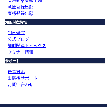
実用新案登録出願
意匠登録出願
商標登録出願
知的財産情報
判例研究
公式ブログ
知財関連トピックス
セミナー情報
サポート
侵害対応
出願後サポート
お問い合わせ