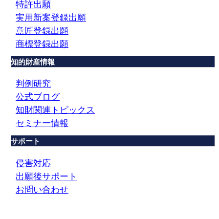
特許出願
実用新案登録出願
意匠登録出願
商標登録出願
知的財産情報
判例研究
公式ブログ
知財関連トピックス
セミナー情報
サポート
侵害対応
出願後サポート
お問い合わせ