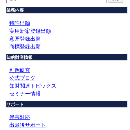
業務内容
特許出願
実用新案登録出願
意匠登録出願
商標登録出願
知的財産情報
判例研究
公式ブログ
知財関連トピックス
セミナー情報
サポート
侵害対応
出願後サポート