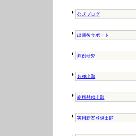
公式ブログ
出願後サポート
判例研究
各種出願
商標登録出願
実用新案登録出願