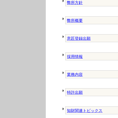
弊所方針
弊所概要
意匠登録出願
採用情報
業務内容
特許出願
知財関連トピックス