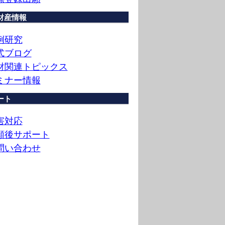
財産情報
例研究
式ブログ
財関連トピックス
ミナー情報
ート
害対応
願後サポート
問い合わせ